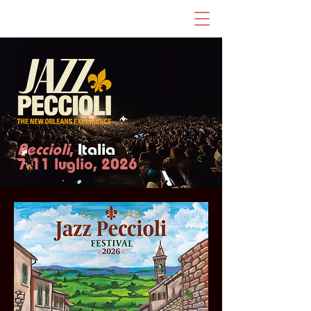
Peccioli
,
Italia
7-11 luglio, 2026