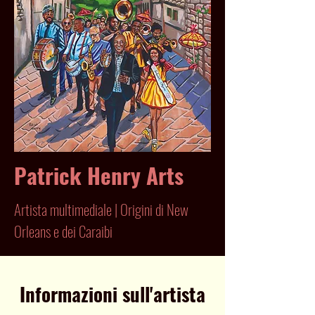
Patrick Henry Arts
Artista multimediale | Origini di New
Orleans e dei Caraibi
Informazioni sull'artista