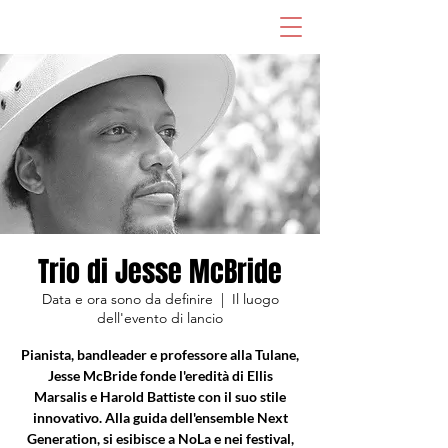
Trio di Jesse McBride
Data e ora sono da definire
  |  
Il luogo
dell'evento di lancio
Pianista, bandleader e professore alla Tulane,
Jesse McBride fonde l'eredità di Ellis
Marsalis e Harold Battiste con il suo stile
innovativo. Alla guida dell'ensemble Next
Generation, si esibisce a NoLa e nei festival,